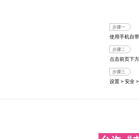
步骤一
使用手机自
步骤二
点击前页下
步骤三
设置 > 安全 