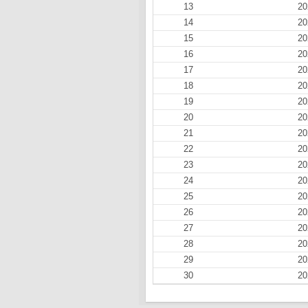
13
20
14
20
15
20
16
20
17
20
18
20
19
20
20
20
21
20
22
20
23
20
24
20
25
20
26
20
27
20
28
20
29
20
30
20