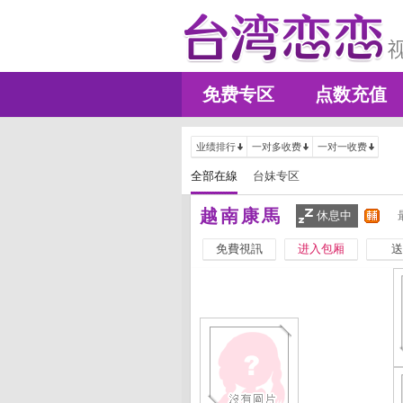
免费专区
点数充值
业绩排行
一对多收费
一对一收费
全部在線
台妹专区
越南康馬
休息中
免費視訊
进入包厢
送