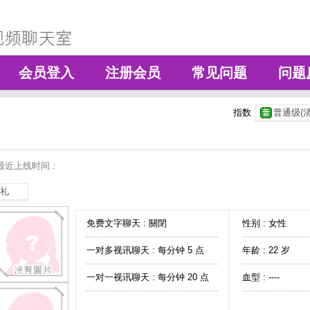
会员登入
注册会员
常见问题
问题
指数
普通级(清
最近上线时间 :
礼
免费文字聊天 :
關閉
性别 : 女性
一对多视讯聊天 :
每分钟 5 点
年龄 : 22 岁
一对一视讯聊天 :
每分钟 20 点
血型 : ----