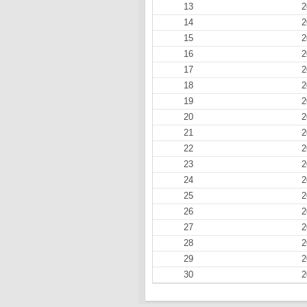
13
2
14
2
15
2
16
2
17
2
18
2
19
2
20
2
21
2
22
2
23
2
24
2
25
2
26
2
27
2
28
2
29
2
30
2