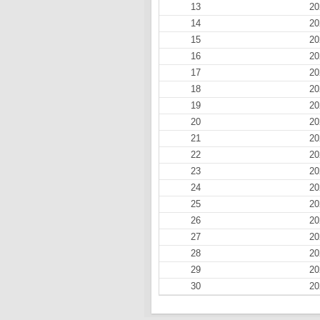
13
20
14
20
15
20
16
20
17
20
18
20
19
20
20
20
21
20
22
20
23
20
24
20
25
20
26
20
27
20
28
20
29
20
30
20