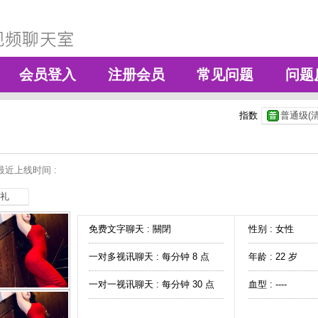
会员登入
注册会员
常见问题
问题
指数
普通级(清
最近上线时间 :
礼
免费文字聊天 :
關閉
性别 : 女性
一对多视讯聊天 :
每分钟 8 点
年龄 : 22 岁
一对一视讯聊天 :
每分钟 30 点
血型 : ----