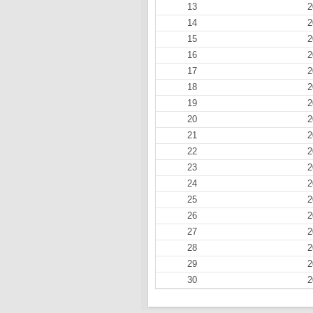
13
2
14
2
15
2
16
2
17
2
18
2
19
2
20
2
21
2
22
2
23
2
24
2
25
2
26
2
27
2
28
2
29
2
30
2