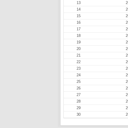
13
2
14
2
15
2
16
2
17
2
18
2
19
2
20
2
21
2
22
2
23
2
24
2
25
2
26
2
27
2
28
2
29
2
30
2