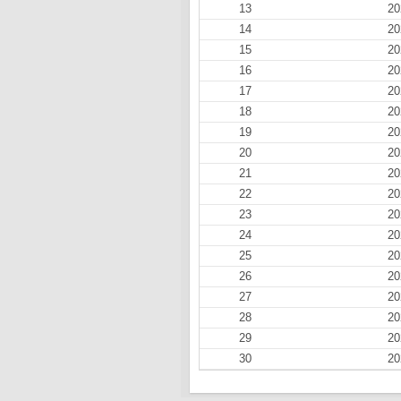
13
20
14
20
15
20
16
20
17
20
18
20
19
20
20
20
21
20
22
20
23
20
24
20
25
20
26
20
27
20
28
20
29
20
30
20