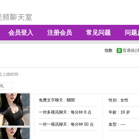
会员登入
注册会员
常见问题
问题
指数
普通级(清
近上线时间 :
礼
免费文字聊天 :
關閉
性别 : 女性
一对多视讯聊天 :
每分钟 8 点
年龄 : 19 岁
一对一视讯聊天 :
每分钟 50 点
血型 : ----