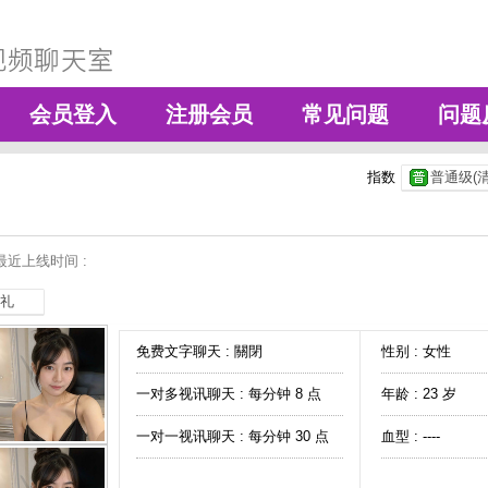
会员登入
注册会员
常见问题
问题
指数
普通级(清
最近上线时间 :
礼
免费文字聊天 :
關閉
性别 : 女性
一对多视讯聊天 :
每分钟 8 点
年龄 : 23 岁
一对一视讯聊天 :
每分钟 30 点
血型 : ----