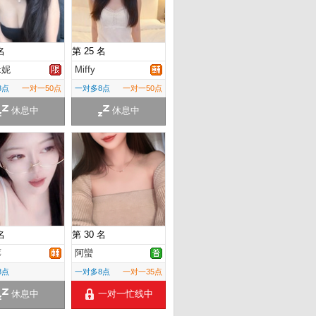
名
第 25 名
米妮
Miffy
8点
一对一50点
一对多8点
一对一50点
休息中
休息中
名
第 30 名
莓
阿蠻
8点
一对多8点
一对一35点
休息中
一对一忙线中