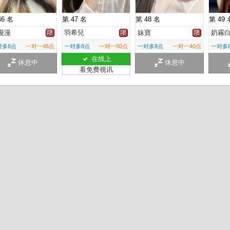
46 名
第 47 名
第 48 名
第 49 
漫漫
羽希兒
妹寶
奶霧
对多8点
一对一45点
一对多8点
一对一50点
一对多8点
一对一40点
一对多
在线上
休息中
休息中
看免费视讯