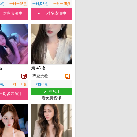
8点
一对一45点
一对多8点
一对一45点
一对多表演中
一对多表演中
名
第 45 名
專屬尤物
8点
一对一50点
一对多8点
在线上
一对多表演中
看免费视讯