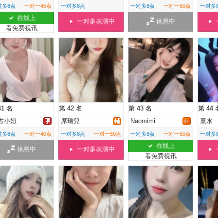
对多8点
一对一45点
一对多8点
一对多8点
一对一50点
一对多
在线上
一对多表演中
休息中
看免费视讯
41 名
第 42 名
第 43 名
第 44 
古小妞
席瑞兒
Naomimi
熹水
对多8点
一对一40点
一对多8点
一对一50点
一对多8点
一对一50点
一对多
在线上
休息中
一对多表演中
看免费视讯