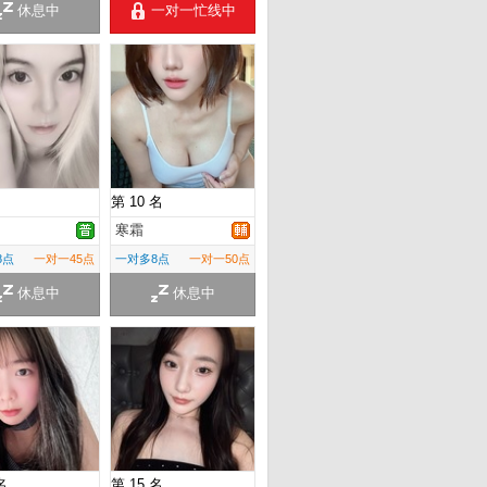
休息中
一对一忙线中
第 10 名
寒霜
8点
一对一45点
一对多8点
一对一50点
休息中
休息中
名
第 15 名