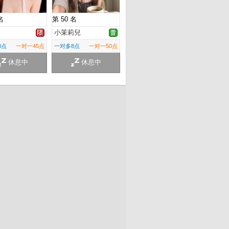
名
第 50 名
白
小茉莉兒
8点
一对一45点
一对多8点
一对一50点
休息中
休息中